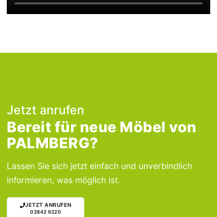
Jetzt anrufen
Bereit für neue Möbel von
PALMBERG?
Lassen Sie sich jetzt einfach und unverbindlich
informieren, was möglich ist.
JETZT ANRUFEN
02842 9220