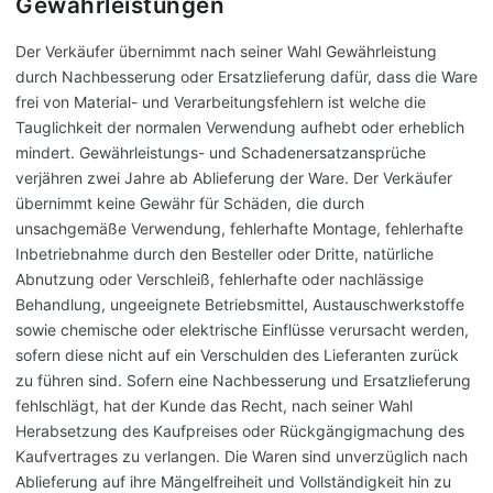
Gewährleistungen
Der Verkäufer übernimmt nach seiner Wahl Gewährleistung
durch Nachbesserung oder Ersatzlieferung dafür, dass die Ware
frei von Material- und Verarbeitungsfehlern ist welche die
Tauglichkeit der normalen Verwendung aufhebt oder erheblich
mindert. Gewährleistungs- und Schadenersatzansprüche
verjähren zwei Jahre ab Ablieferung der Ware. Der Verkäufer
übernimmt keine Gewähr für Schäden, die durch
unsachgemäße Verwendung, fehlerhafte Montage, fehlerhafte
Inbetriebnahme durch den Besteller oder Dritte, natürliche
Abnutzung oder Verschleiß, fehlerhafte oder nachlässige
Behandlung, ungeeignete Betriebsmittel, Austauschwerkstoffe
sowie chemische oder elektrische Einflüsse verursacht werden,
sofern diese nicht auf ein Verschulden des Lieferanten zurück
zu führen sind. Sofern eine Nachbesserung und Ersatzlieferung
fehlschlägt, hat der Kunde das Recht, nach seiner Wahl
Herabsetzung des Kaufpreises oder Rückgängigmachung des
Kaufvertrages zu verlangen. Die Waren sind unverzüglich nach
Ablieferung auf ihre Mängelfreiheit und Vollständigkeit hin zu