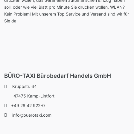
drucken wollen, das Gerät einen automatischen Einzug haben
soll, oder wie viel Blatt pro Minute Sie drucken wollen. WLAN?
Kein Problem! Mit unserem Top Service und Versand sind wir für
Sie da.
BÜRO-TAXI Bürobedarf Handels GmbH
Kruppstr. 64
47475 Kamp-Lintfort
+49 28 42 922-0
info@buerotaxi.com