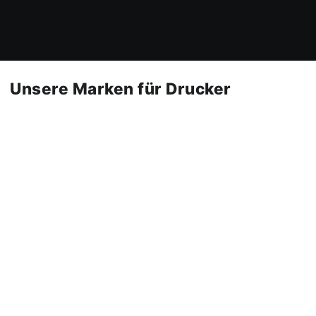
JETZT ANRUFEN
02842 9220
Unsere Marken für Drucker