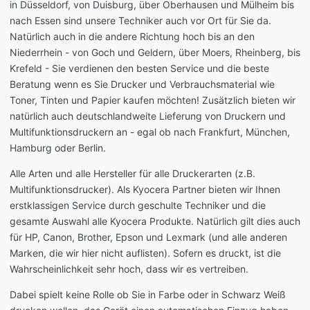
in Düsseldorf, von Duisburg, über Oberhausen und Mülheim bis
nach Essen sind unsere Techniker auch vor Ort für Sie da.
Natürlich auch in die andere Richtung hoch bis an den
Niederrhein - von Goch und Geldern, über Moers, Rheinberg, bis
Krefeld - Sie verdienen den besten Service und die beste
Beratung wenn es Sie Drucker und Verbrauchsmaterial wie
Toner, Tinten und Papier kaufen möchten! Zusätzlich bieten wir
natürlich auch deutschlandweite Lieferung von Druckern und
Multifunktionsdruckern an - egal ob nach Frankfurt, München,
Hamburg oder Berlin.
Alle Arten und alle Hersteller für alle Druckerarten (z.B.
Multifunktionsdrucker). Als Kyocera Partner bieten wir Ihnen
erstklassigen Service durch geschulte Techniker und die
gesamte Auswahl alle Kyocera Produkte. Natürlich gilt dies auch
für HP, Canon, Brother, Epson und Lexmark (und alle anderen
Marken, die wir hier nicht auflisten). Sofern es druckt, ist die
Wahrscheinlichkeit sehr hoch, dass wir es vertreiben.
Dabei spielt keine Rolle ob Sie in Farbe oder in Schwarz Weiß