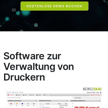
JETZT ANRUFEN
KOSTENLOSE DEMO BUCHEN
02842 9220
Software zur
Verwaltung von
Druckern