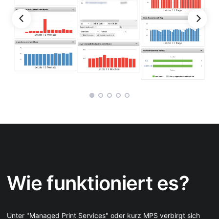
Wie funktioniert es?
Unter "Managed Print Services" oder kurz MPS verbirgt sich